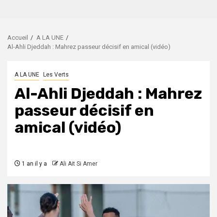
Accueil
A LA UNE
Al-Ahli Djeddah : Mahrez passeur décisif en amical (vidéo)
A LA UNE
Les Verts
Al-Ahli Djeddah : Mahrez
passeur décisif en
amical (vidéo)
1 an il y a
Ali Ait Si Amer