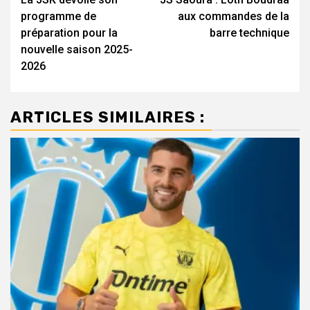
d’article
programme de
aux commandes de la
préparation pour la
barre technique
nouvelle saison 2025-
2026
ARTICLES SIMILAIRES :