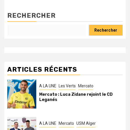
RECHERCHER
Rechercher
ARTICLES RÉCENTS
A LA UNE
Les Verts
Mercato
Mercato : Luca Zidane rejoint le CD
Leganés
A LA UNE
Mercato
USM Alger