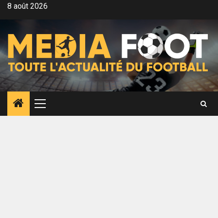
Aller
8 août 2026
au
contenu
Menu
principal