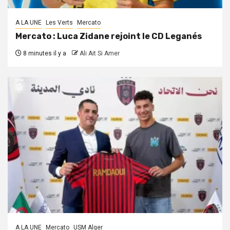
A LA UNE
Les Verts
Mercato
Mercato : Luca Zidane rejoint le CD Leganés
8 minutes il y a
Ali Ait Si Amer
A LA UNE
Mercato
USM Alger