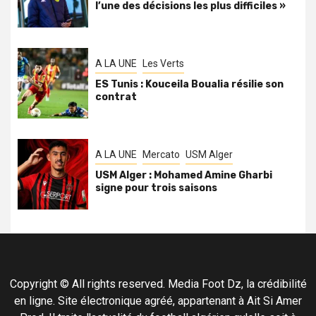
l’une des décisions les plus difficiles »
A LA UNE
Les Verts
ES Tunis : Kouceila Boualia résilie son
contrat
A LA UNE
Mercato
USM Alger
USM Alger : Mohamed Amine Gharbi
signe pour trois saisons
Copyright © All rights reserved. Media Foot Dz, la crédibilité
en ligne. Site électronique agréé, appartenant à Ait Si Amer