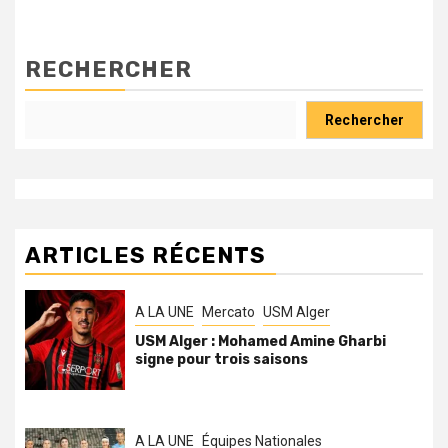
RECHERCHER
Rechercher
ARTICLES RÉCENTS
A LA UNE
Mercato
USM Alger
USM Alger : Mohamed Amine Gharbi
signe pour trois saisons
A LA UNE
Équipes Nationales