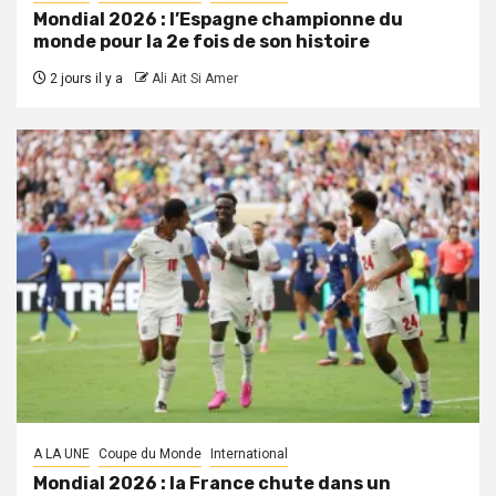
Mondial 2026 : l’Espagne championne du
monde pour la 2e fois de son histoire
2 jours il y a
Ali Ait Si Amer
A LA UNE
Coupe du Monde
International
Mondial 2026 : la France chute dans un