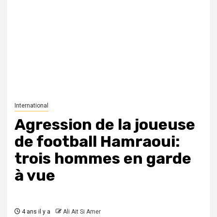
International
Agression de la joueuse
de football Hamraoui:
trois hommes en garde
à vue
4 ans il y a
Ali Ait Si Amer