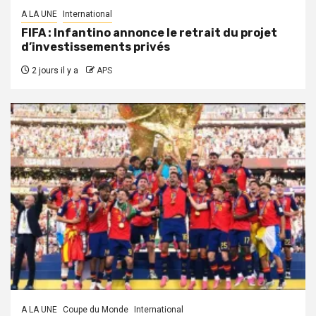
A LA UNE
International
FIFA : Infantino annonce le retrait du projet
d’investissements privés
2 jours il y a
APS
A LA UNE
Coupe du Monde
International