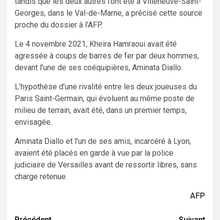
tandis que les deux autres l’ont été à Villeneuve-Saint-
Georges, dans le Val-de-Marne, a précisé cette source
proche du dossier à l’AFP.
Le 4 novembre 2021, Kheira Hamraoui avait été
agressée à coups de barres de fer par deux hommes,
devant l’une de ses coéquipières, Aminata Diallo.
L’hypothèse d’une rivalité entre les deux joueuses du
Paris Saint-Germain, qui évoluent au même poste de
milieu de terrain, avait été, dans un premier temps,
envisagée.
Aminata Diallo et l’un de ses amis, incarcéré à Lyon,
avaient été placés en garde à vue par la police
judiciaire de Versailles avant de ressortir libres, sans
charge retenue.
AFP
Précédent
Suivant