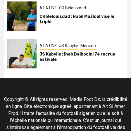
A LA UNE
CR Belouizdad
CR Belouizdad : Nabil Maâloul vise le
triplé
A LA UNE
JS Kabylie
Mercato
JS Kabylie : Iheb Belhocini 7e recrue
estivale
Copyright © All rights reserved. Media Foot Dz, la crédibilité
en ligne. Site électronique agréé, appartenant à Ait Si Amer
Prod. Il traite l'actualité du football algérien qu'elle soit à
l'échelle nationale qu'internationale. C'est un journal qui
s'intéresse également à l'émancipation du football via des