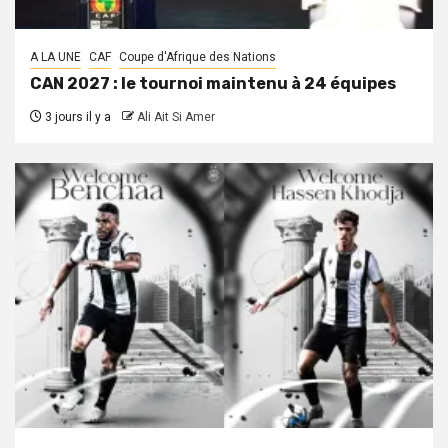
A LA UNE
CAF
Coupe d'Afrique des Nations
CAN 2027 : le tournoi maintenu à 24 équipes
3 jours il y a
Ali Ait Si Amer