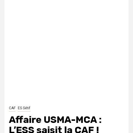
CAF
ES Sétif
Affaire USMA-MCA :
L’ESS saisit la CAF !