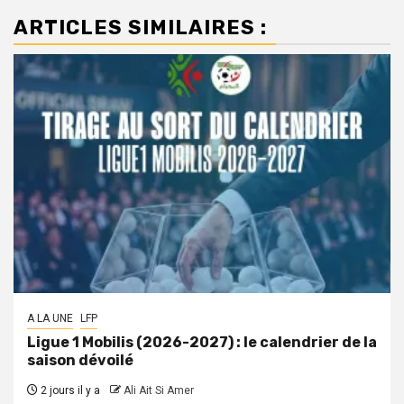
ARTICLES SIMILAIRES :
A LA UNE
LFP
Ligue 1 Mobilis (2026-2027) : le calendrier de la
saison dévoilé
2 jours il y a
Ali Ait Si Amer