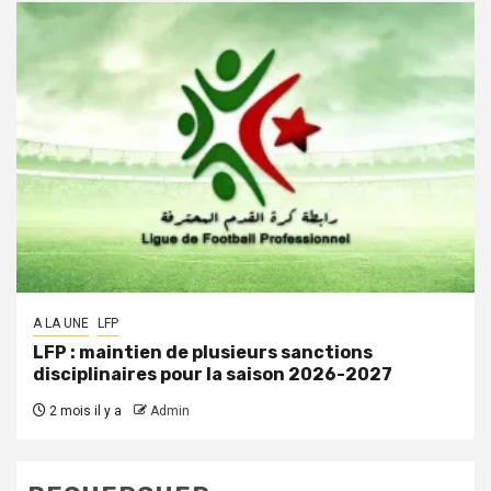
A LA UNE
LFP
LFP : maintien de plusieurs sanctions
disciplinaires pour la saison 2026-2027
2 mois il y a
Admin