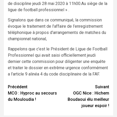
de discipline jeudi 28 mai 2020 à 11h00.Au siège de la
ligue de football professionnel » .
Signalons que dans ce communiqué, la commission
évoque le traitement de l’affaire de l’enregistrement
téléphonique à propos d’arrangements de matches du
championnat national,
Rappelons que c’est le Président de Ligue de Football
Professionnel qui avait saisi officiellement jeudi
dernier cette commission pour diligenter une enquête
et traiter le dossier en extrême urgence conformément
a l’article 9 alinéa 4 du code disciplinaire de la FAF.
Navigation
Précédent
Suivant
MCO : Hyproc au secours
OGC Nice : Hichem
d’article
du Mouloudia !
Boudaoui élu meilleur
joueur espoir !