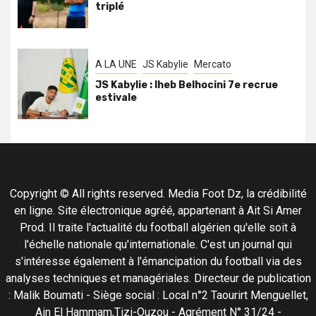
triplé
A LA UNE
JS Kabylie
Mercato
JS Kabylie : Iheb Belhocini 7e recrue
estivale
Copyright © All rights reserved. Media Foot Dz, la crédibilité
en ligne. Site électronique agréé, appartenant à Ait Si Amer
Prod. Il traite l'actualité du football algérien qu'elle soit à
l'échelle nationale qu'internationale. C'est un journal qui
s'intéresse également à l'émancipation du football via des
analyses techniques et managériales. Directeur de publication
: Malik Boumati - Siège social : Local n°2 Taourirt Menguellet,
Ain El Hammam,Tizi-Ouzou - Agrément N° 31/24 -