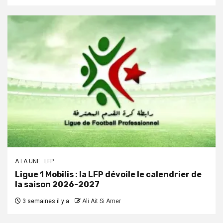
A LA UNE
LFP
Ligue 1 Mobilis : la LFP dévoile le calendrier de
la saison 2026-2027
3 semaines il y a
Ali Ait Si Amer