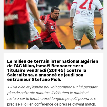
Le milieu de terrain international algérien
de l’AC Milan, Ismaël Bennacer sera
titulaire vendredi (20h45) contre la
Salernitana, a annoncé ce jeudi son
entraîneur Stefano Pioli.
« Il va bien et j’espère pouvoir compter sur lui pendant
plus de soixante minutes. Il débutera le match et
restera sur le terrain aussi longtemps qu’il pourra »
, a
précisé Pioli en conférence de presse d’avant match.