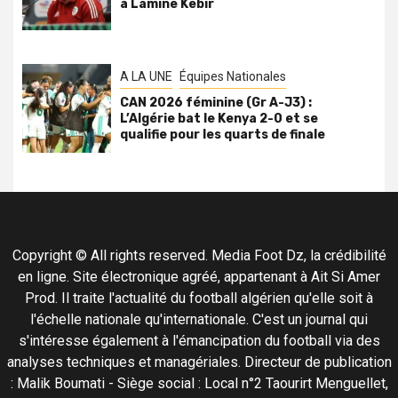
à Lamine Kebir
A LA UNE
Équipes Nationales
CAN 2026 féminine (Gr A-J3) :
L’Algérie bat le Kenya 2-0 et se
qualifie pour les quarts de finale
Copyright © All rights reserved. Media Foot Dz, la crédibilité
en ligne. Site électronique agréé, appartenant à Ait Si Amer
Prod. Il traite l'actualité du football algérien qu'elle soit à
l'échelle nationale qu'internationale. C'est un journal qui
s'intéresse également à l'émancipation du football via des
analyses techniques et managériales. Directeur de publication
: Malik Boumati - Siège social : Local n°2 Taourirt Menguellet,