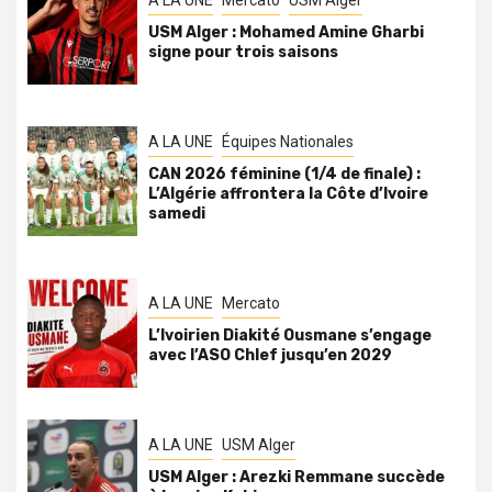
USM Alger : Mohamed Amine Gharbi
signe pour trois saisons
A LA UNE
Équipes Nationales
CAN 2026 féminine (1/4 de finale) :
L’Algérie affrontera la Côte d’Ivoire
samedi
A LA UNE
Mercato
L’Ivoirien Diakité Ousmane s’engage
avec l’ASO Chlef jusqu’en 2029
A LA UNE
USM Alger
USM Alger : Arezki Remmane succède