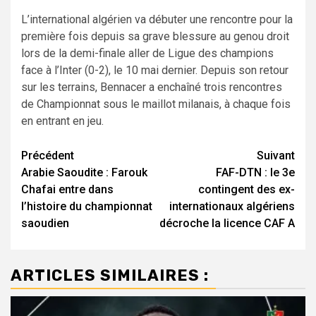
L’international algérien va débuter une rencontre pour la
première fois depuis sa grave blessure au genou droit
lors de la demi-finale aller de Ligue des champions
face à l’Inter (0-2), le 10 mai dernier. Depuis son retour
sur les terrains, Bennacer a enchaîné trois rencontres
de Championnat sous le maillot milanais, à chaque fois
en entrant en jeu.
Navigation
Précédent
Suivant
Arabie Saoudite : Farouk
FAF-DTN : le 3e
d’article
Chafai entre dans
contingent des ex-
l’histoire du championnat
internationaux algériens
saoudien
décroche la licence CAF A
ARTICLES SIMILAIRES :