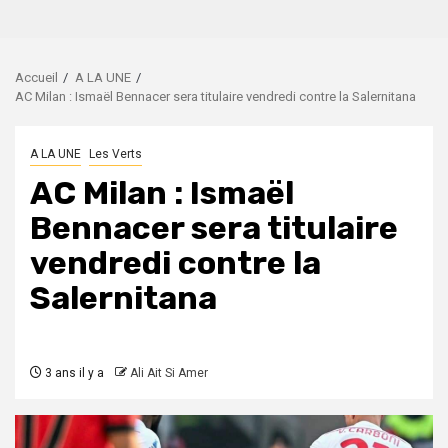
Accueil
A LA UNE
AC Milan : Ismaël Bennacer sera titulaire vendredi contre la Salernitana
A LA UNE
Les Verts
AC Milan : Ismaël
Bennacer sera titulaire
vendredi contre la
Salernitana
3 ans il y a
Ali Ait Si Amer