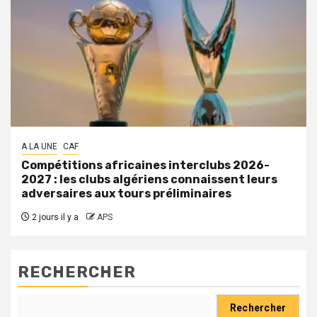
A LA UNE
CAF
Compétitions africaines interclubs 2026-
2027 : les clubs algériens connaissent leurs
adversaires aux tours préliminaires
2 jours il y a
APS
RECHERCHER
Rechercher