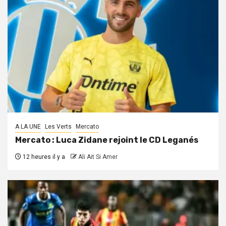
A LA UNE
Les Verts
Mercato
Mercato : Luca Zidane rejoint le CD Leganés
12 heures il y a
Ali Ait Si Amer