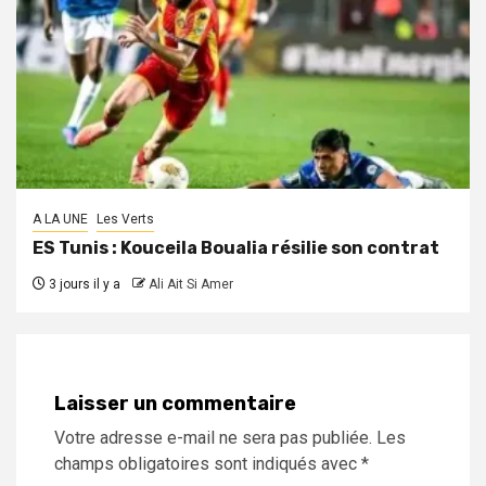
A LA UNE
Les Verts
ES Tunis : Kouceila Boualia résilie son contrat
3 jours il y a
Ali Ait Si Amer
Laisser un commentaire
Votre adresse e-mail ne sera pas publiée.
Les
champs obligatoires sont indiqués avec
*