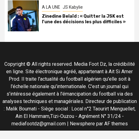
A LA UNE
JS Kabylie
Zinedine Belaïd : « Quitter la JSK est
l’une des décisions les plus difficiles »
Copyright © All rights reserved. Media Foot Dz, la crédibilité
en ligne. Site électronique agréé, appartenant à Ait Si Amer
Prod. Il traite l'actualité du football algérien qu'elle soit à
l'échelle nationale qu'internationale. C'est un journal qui
s'intéresse également à l'émancipation du football via des
analyses techniques et managériales. Directeur de publication
: Malik Boumati - Siège social : Local n°2 Taourirt Menguellet,
Ain El Hammam,Tizi-Ouzou - Agrément N° 31/24 -
mediafootdz@gmail.com
|
Newsphere
par AF themes