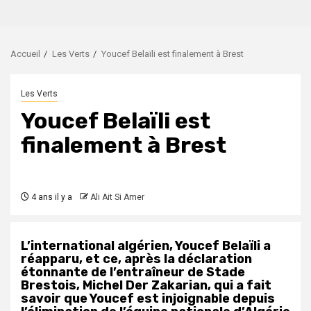
Accueil
Les Verts
Youcef Belaïli est finalement à Brest
Les Verts
Youcef Belaïli est
finalement à Brest
4 ans il y a
Ali Ait Si Amer
L’international algérien, Youcef Belaïli a
réapparu, et ce, après la déclaration
étonnante de l’entraîneur de Stade
Brestois, Michel Der Zakarian, qui a fait
savoir que Youcef est injoignable depuis