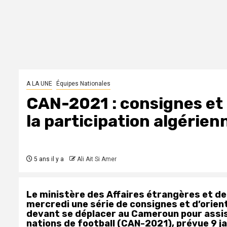
A LA UNE
Équipes Nationales
CAN-2021 : consignes et 
la participation algérien
5 ans il y a
Ali Ait Si Amer
Le ministère des Affaires étrangères et de
mercredi une série de consignes et d’orie
devant se déplacer au Cameroun pour assist
nations de football (CAN-2021), prévue 9 ja