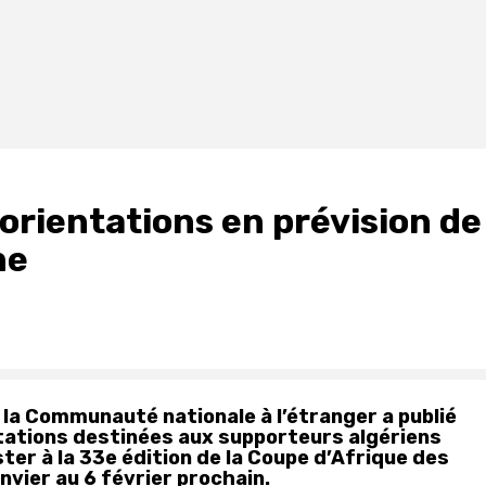
orientations en prévision de
ne
 la Communauté nationale à l’étranger a publié
ntations destinées aux supporteurs algériens
er à la 33e édition de la Coupe d’Afrique des
nvier au 6 février prochain.