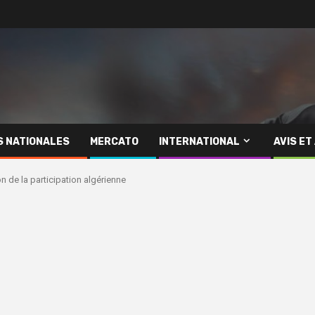
S NATIONALES
MERCATO
INTERNATIONAL
AVIS ET
n de la participation algérienne