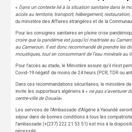
«
Dans un contexte lié à la situation sanitaire dans le mo
accès au territoire, transport, hébergement, restauration
du ministère des Affaires étrangères et de la Communauté
Pour les consignes sanitaires en pleine crise pandémiqu
croire que la pandémie est jusqu’ici maitrisée au Camer
au Cameroun. Il est donc recommandé de prendre les dis
moustiques, tout en consommant de l’eau minérale au lie
Pour l’accès au stade, le Ministère assure qu’il n’est pe
Covid-19 négatif de moins de 24 heurs (PCR, TDR ou ant
Dans ces recommandations sécuritaires, le ministère des
invite les supporteurs algériens à «
ne pas s’aventurer d
centre-ville de Douala
« .
Les services de l’Ambassade d’Algérie à Yaoundé seront
séjour dans de bonnes conditions à tous les compatriot
l’ambassade (+(237) 222 21 53 51) est mis à la disposit
nécessité.