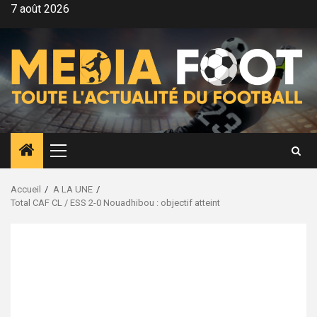
Aller
7 août 2026
au
contenu
Menu
principal
Accueil
A LA UNE
Total CAF CL / ESS 2-0 Nouadhibou : objectif atteint