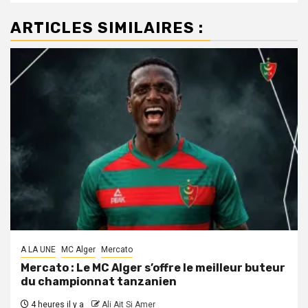
ARTICLES SIMILAIRES :
A LA UNE
MC Alger
Mercato
Mercato : Le MC Alger s’offre le meilleur buteur
du championnat tanzanien
4 heures il y a
Ali Ait Si Amer