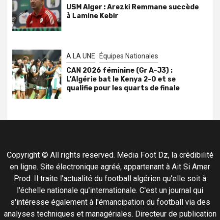
USM Alger : Arezki Remmane succède
à Lamine Kebir
A LA UNE
Équipes Nationales
CAN 2026 féminine (Gr A-J3) :
L’Algérie bat le Kenya 2-0 et se
qualifie pour les quarts de finale
Copyright © All rights reserved. Media Foot Dz, la crédibilité
en ligne. Site électronique agréé, appartenant à Ait Si Amer
Prod. Il traite l'actualité du football algérien qu'elle soit à
l'échelle nationale qu'internationale. C'est un journal qui
s'intéresse également à l'émancipation du football via des
analyses techniques et managériales. Directeur de publication