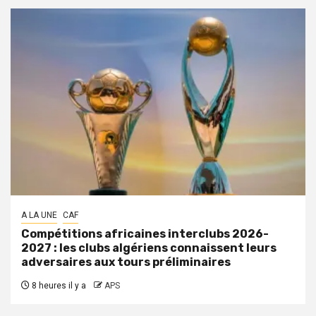
A LA UNE
CAF
Compétitions africaines interclubs 2026-
2027 : les clubs algériens connaissent leurs
adversaires aux tours préliminaires
8 heures il y a
APS