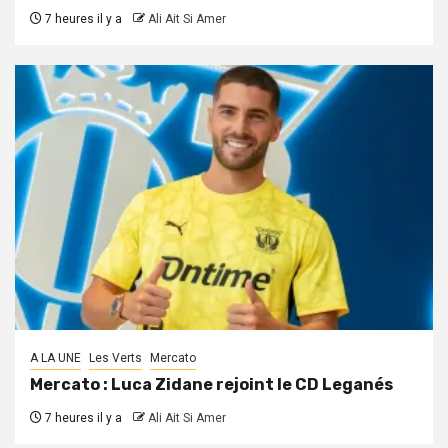
7 heures il y a
Ali Ait Si Amer
A LA UNE
Les Verts
Mercato
Mercato : Luca Zidane rejoint le CD Leganés
7 heures il y a
Ali Ait Si Amer