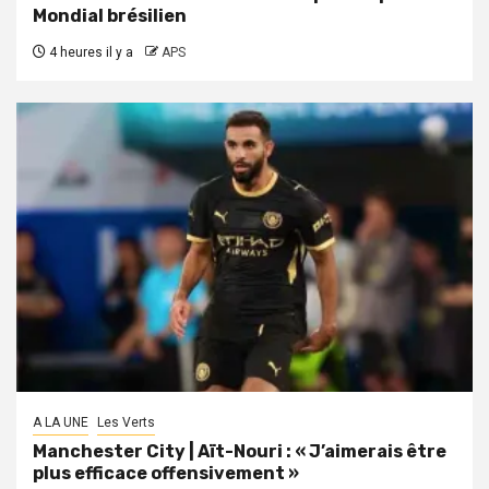
Mondial brésilien
4 heures il y a
APS
A LA UNE
Les Verts
Manchester City | Aït-Nouri : « J’aimerais être
plus efficace offensivement »