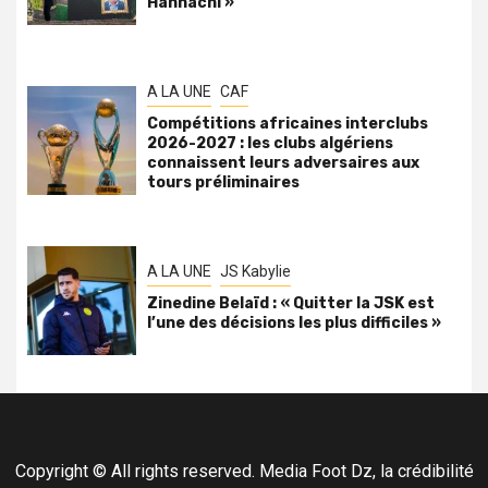
Hannachi »
A LA UNE
CAF
Compétitions africaines interclubs
2026-2027 : les clubs algériens
connaissent leurs adversaires aux
tours préliminaires
A LA UNE
JS Kabylie
Zinedine Belaïd : « Quitter la JSK est
l’une des décisions les plus difficiles »
Copyright © All rights reserved. Media Foot Dz, la crédibilité