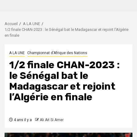
Accueil
A LA UNE
1/2 finale CHAN-2023 : le Sénégal bat le Madagascar et rejoint l’Algérie
en finale
A LA UNE
Championnat d'Afrique des Nations
1/2 finale CHAN-2023 :
le Sénégal bat le
Madagascar et rejoint
l’Algérie en finale
4 ans il y a
Ali Ait Si Amer