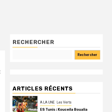
RECHERCHER
Rechercher
t
ARTICLES RÉCENTS
A LA UNE
Les Verts
ES Tunis : Kouceila Boualia