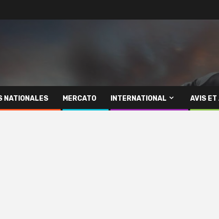
S NATIONALES
MERCATO
INTERNATIONAL
AVIS ET