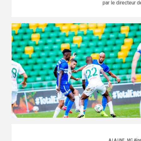
par le directeur de
A LA UNE
MC Alge