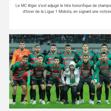
Le MC Alger s’est adjugé le titre honorifique de champi
d’hiver de la Ligue 1 Mobilis, en signant une victoire