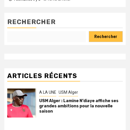
RECHERCHER
Rechercher
ARTICLES RÉCENTS
A LA UNE
USM Alger
USM Alger : Lamine N’diaye affiche ses
grandes ambitions pour la nouvelle
saison