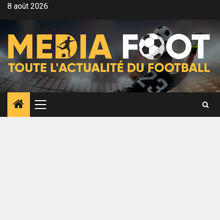
Aller
8 août 2026
au
contenu
Menu
principal