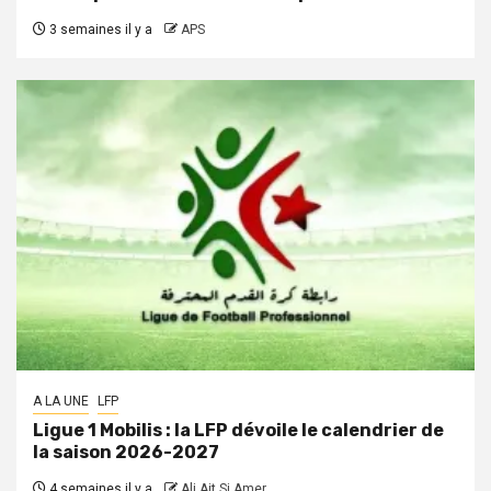
3 semaines il y a
APS
A LA UNE
LFP
Ligue 1 Mobilis : la LFP dévoile le calendrier de
la saison 2026-2027
4 semaines il y a
Ali Ait Si Amer