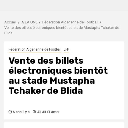
Accueil
A LA UNE
Fédération Algérienne de Football
Vente des billets électroniques bientôt au stade Mustapha Tchaker de
Blida
Fédération Algérienne de Football
LFP
Vente des billets
électroniques bientôt
au stade Mustapha
Tchaker de Blida
6 ans il y a
Ali Ait Si Amer