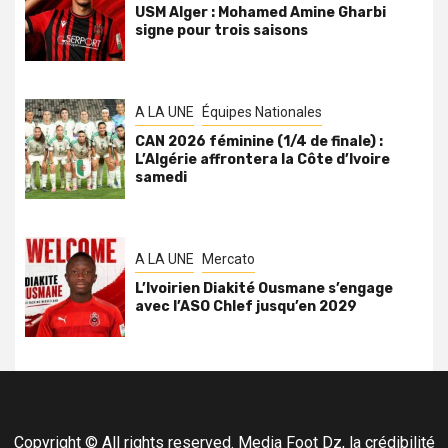
USM Alger : Mohamed Amine Gharbi
signe pour trois saisons
A LA UNE
Équipes Nationales
CAN 2026 féminine (1/4 de finale) :
L’Algérie affrontera la Côte d’Ivoire
samedi
A LA UNE
Mercato
L’Ivoirien Diakité Ousmane s’engage
avec l’ASO Chlef jusqu’en 2029
Copyright © All rights reserved. Media Foot Dz, la crédibilité