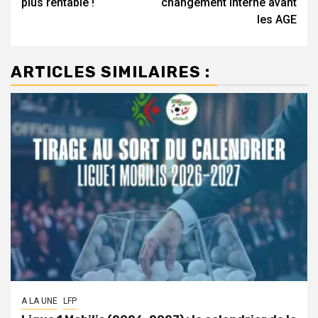
plus rentable !
changement interne avant
les AGE
ARTICLES SIMILAIRES :
A LA UNE
LFP