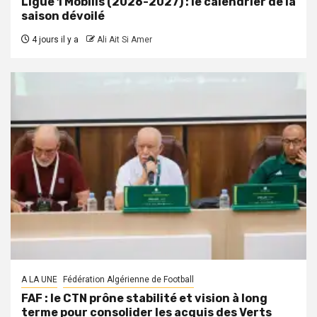
Ligue 1 Mobilis (2026-2027) : le calendrier de la
saison dévoilé
4 jours il y a
Ali Ait Si Amer
A LA UNE
Fédération Algérienne de Football
FAF : le CTN prône stabilité et vision à long
terme pour consolider les acquis des Verts