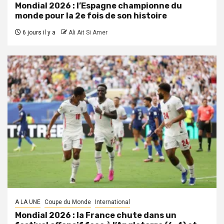
Mondial 2026 : l’Espagne championne du
monde pour la 2e fois de son histoire
6 jours il y a
Ali Ait Si Amer
A LA UNE
Coupe du Monde
International
Mondial 2026 : la France chute dans un