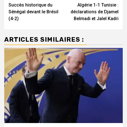
Succès historique du
Algérie 1-1 Tunisie :
d’article
Sénégal devant le Brésil
déclarations de Djamel
(4-2)
Belmadi et Jalel Kadri
ARTICLES SIMILAIRES :