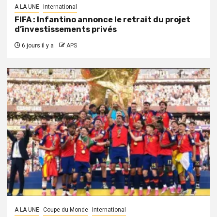
A LA UNE
International
FIFA : Infantino annonce le retrait du projet
d’investissements privés
6 jours il y a
APS
A LA UNE
Coupe du Monde
International