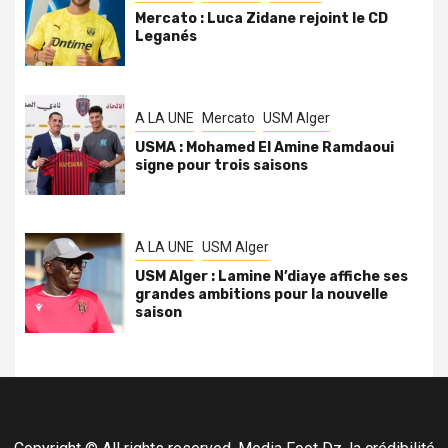
Mercato : Luca Zidane rejoint le CD
Leganés
A LA UNE
Mercato
USM Alger
USMA : Mohamed El Amine Ramdaoui
signe pour trois saisons
A LA UNE
USM Alger
USM Alger : Lamine N’diaye affiche ses
grandes ambitions pour la nouvelle
saison