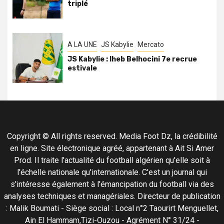
triplé
A LA UNE
JS Kabylie
Mercato
JS Kabylie : Iheb Belhocini 7e recrue
estivale
Copyright © All rights reserved. Media Foot Dz, la crédibilité
en ligne. Site électronique agréé, appartenant à Ait Si Amer
Prod. Il traite l'actualité du football algérien qu'elle soit à
l'échelle nationale qu'internationale. C'est un journal qui
s'intéresse également à l'émancipation du football via des
analyses techniques et managériales. Directeur de publication
: Malik Boumati - Siège social : Local n°2 Taourirt Menguellet,
Ain El Hammam,Tizi-Ouzou - Agrément N° 31/24 -