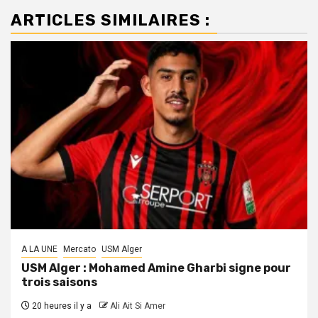
ARTICLES SIMILAIRES :
A LA UNE
Mercato
USM Alger
USM Alger : Mohamed Amine Gharbi signe pour
trois saisons
20 heures il y a
Ali Ait Si Amer