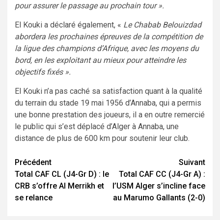
pour assurer le passage au prochain tour ».
El Kouki a déclaré également, «
Le Chabab Belouizdad
abordera les prochaines épreuves de la compétition de
la ligue des champions d’Afrique, avec les moyens du
bord, en les exploitant au mieux pour atteindre les
objectifs fixés ».
El Kouki n’a pas caché sa satisfaction quant à la qualité
du terrain du stade 19 mai 1956 d’Annaba, qui a permis
une bonne prestation des joueurs, il a en outre remercié
le public qui s’est déplacé d’Alger à Annaba, une
distance de plus de 600 km pour soutenir leur club.
Navigation
Précédent
Suivant
Total CAF CL (J4-Gr D) : le
Total CAF CC (J4-Gr A) :
d’article
CRB s’offre Al Merrikh et
l’USM Alger s’incline face
se relance
au Marumo Gallants (2-0)