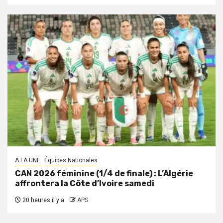
A LA UNE
Équipes Nationales
CAN 2026 féminine (1/4 de finale) : L’Algérie
affrontera la Côte d’Ivoire samedi
20 heures il y a
APS