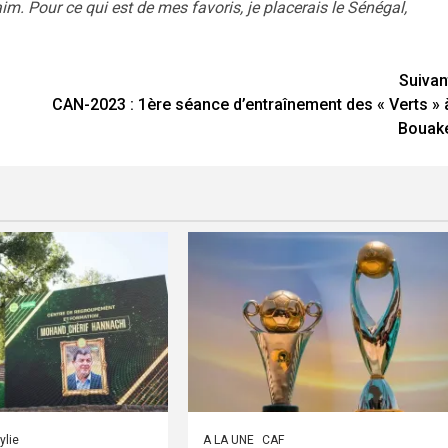
m. Pour ce qui est de mes favoris, je placerais le Sénégal,
Suivan
CAN-2023 : 1ère séance d’entraînement des « Verts » 
Bouak
ylie
A LA UNE
CAF