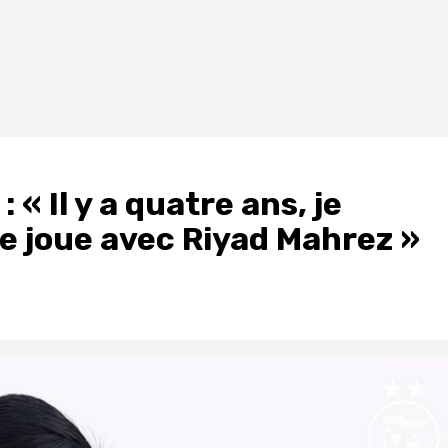
 Il y a quatre ans, je
 je joue avec Riyad Mahrez »