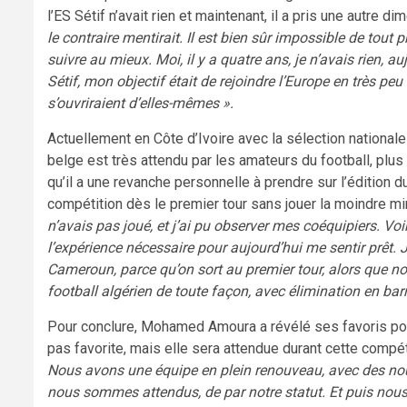
l’ES Sétif n’avait rien et maintenant, il a pris une autre di
le contraire mentirait. Il est bien sûr impossible de tout
suivre au mieux. Moi, il y a quatre ans, je n’avais rien, 
Sétif, mon objectif était de rejoindre l’Europe en très pe
s’ouvriraient d’elles-mêmes ».
Actuellement en Côte d’Ivoire avec la sélection nationale
belge est très attendu par les amateurs du football, plus 
qu’il a une revanche personnelle à prendre sur l’édition 
compétition dès le premier tour sans jouer la moindre mi
n’avais pas joué, et j’ai pu observer mes coéquipiers. V
l’expérience nécessaire pour aujourd’hui me sentir prêt. 
Cameroun, parce qu’on sort au premier tour, alors que nou
football algérien de toute façon, avec élimination en ba
Pour conclure, Mohamed Amoura a révélé ses favoris pour
pas favorite, mais elle sera attendue durant cette compét
Nous avons une équipe en plein renouveau, avec des nou
nous sommes attendus, de par notre statut. Et puis nous 