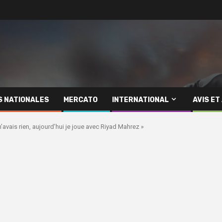
S NATIONALES
MERCATO
INTERNATIONAL
AVIS ET
’avais rien, aujourd’hui je joue avec Riyad Mahrez »