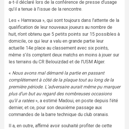
a-t-il déclaré lors de la conférence de presse d’usage
qu’il a tenue à l’issue de la rencontre.
Les « Hamraoua », qui sont toujours dans l’attente de la
qualification de leur nouveaux joueurs au nombre de
huit, n’ont obtenu que 5 petits points sur 15 possibles à
domicile, ce qui leur a valu en grande partie leur
actuelle 14e place au classement avec six points,
même s’ils comptent deux matchs en moins à jouer sur
les terrains du CR Belouizdad et de l’USM Alger.
«
Nous avons mal démarré la partie en passant
complètement à côté de la plaque tout au long de la
première période. L’adversaire aurait même pu marquer
plus d’un but au regard des nombreuses occasions
qu’il a ratées
», a estimé Madoui, en poste depuis l’été
dernier, et ce, pour son deuxième passage aux
commandes de la barre technique du club oranais.
Il a, en outre, affirmé avoir souhaité profiter de cette