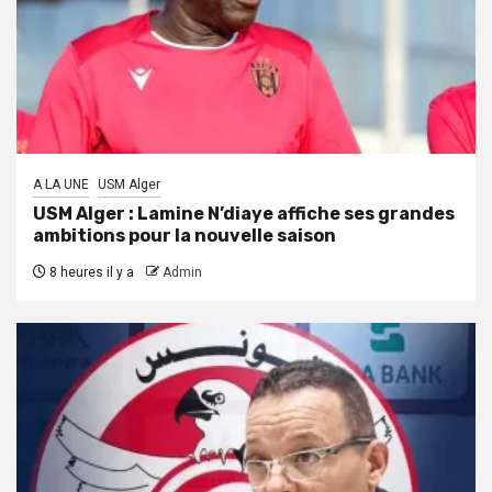
A LA UNE
USM Alger
USM Alger : Lamine N’diaye affiche ses grandes
ambitions pour la nouvelle saison
8 heures il y a
Admin