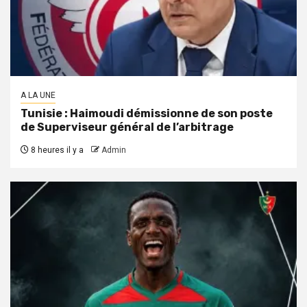
A LA UNE
Tunisie : Haimoudi démissionne de son poste
de Superviseur général de l’arbitrage
8 heures il y a
Admin