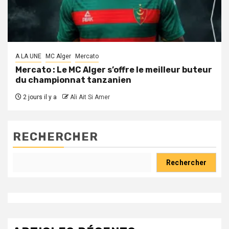
A LA UNE
MC Alger
Mercato
Mercato : Le MC Alger s’offre le meilleur buteur
du championnat tanzanien
2 jours il y a
Ali Ait Si Amer
RECHERCHER
Rechercher