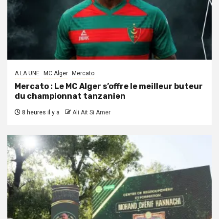
A LA UNE
MC Alger
Mercato
Mercato : Le MC Alger s’offre le meilleur buteur
du championnat tanzanien
8 heures il y a
Ali Ait Si Amer