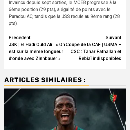
Invaincu depuis sept sorties, le MCEB progresse à la
6ème position (29 pts), à égalité de points avec le
Paradou AC, tandis que la JSS recule au 9ème rang (28
pts).
Navigation
Précédent
Suivant
JSK | El Hadi Ould Ali : « On
Coupe de la CAF | USMA –
d’article
est sur la même longueur
CSC : Tahar Fathallah et
d’onde avec Zinnbauer »
Rebiaï indisponibles
ARTICLES SIMILAIRES :