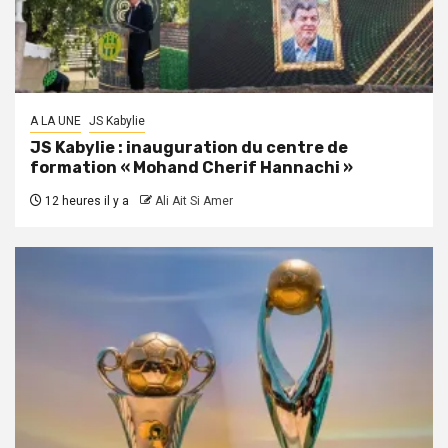
A LA UNE
JS Kabylie
JS Kabylie : inauguration du centre de
formation « Mohand Cherif Hannachi »
12 heures il y a
Ali Ait Si Amer