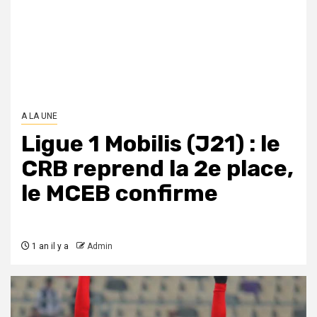
A LA UNE
Ligue 1 Mobilis (J21) : le
CRB reprend la 2e place,
le MCEB confirme
1 an il y a
Admin