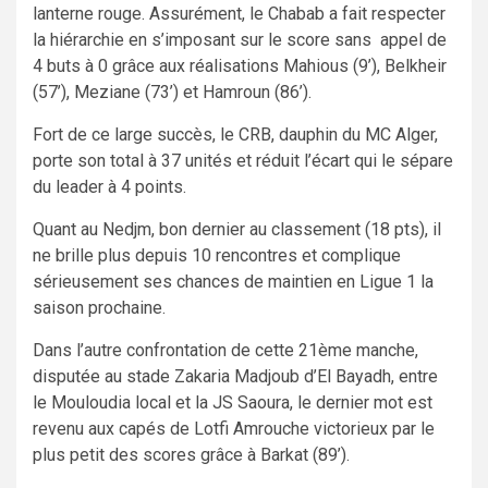
lanterne rouge. Assurément, le Chabab a fait respecter
la hiérarchie en s’imposant sur le score sans appel de
4 buts à 0 grâce aux réalisations Mahious (9’), Belkheir
(57’), Meziane (73’) et Hamroun (86’).
Fort de ce large succès, le CRB, dauphin du MC Alger,
porte son total à 37 unités et réduit l’écart qui le sépare
du leader à 4 points.
Quant au Nedjm, bon dernier au classement (18 pts), il
ne brille plus depuis 10 rencontres et complique
sérieusement ses chances de maintien en Ligue 1 la
saison prochaine.
Dans l’autre confrontation de cette 21ème manche,
disputée au stade Zakaria Madjoub d’El Bayadh, entre
le Mouloudia local et la JS Saoura, le dernier mot est
revenu aux capés de Lotfi Amrouche victorieux par le
plus petit des scores grâce à Barkat (89’).