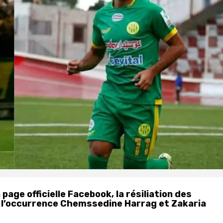
age officielle Facebook, la résiliation des
n l’occurrence Chemssedine Harrag et Zakaria