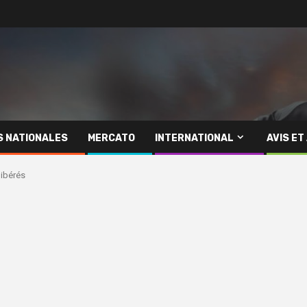
S NATIONALES
MERCATO
INTERNATIONAL
AVIS ET
libérés