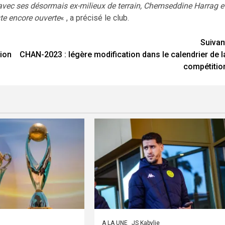
 avec ses désormais ex-milieux de terrain, Chemseddine Harrag e
ste encore ouverte
« , a précisé le club.
Suivan
pion
CHAN-2023 : légère modification dans le calendrier de l
compétitio
A LA UNE
JS Kabylie