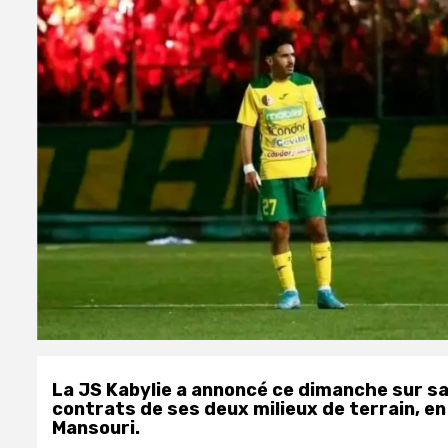
La JS Kabylie a annoncé ce dimanche sur sa p
contrats de ses deux milieux de terrain, e
Mansouri.