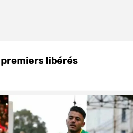
 premiers libérés