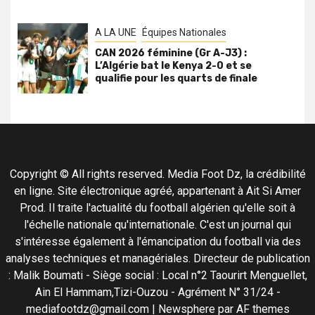
A LA UNE
Équipes Nationales
CAN 2026 féminine (Gr A-J3) :
L’Algérie bat le Kenya 2-0 et se
qualifie pour les quarts de finale
Copyright © All rights reserved. Media Foot Dz, la crédibilité
en ligne. Site électronique agréé, appartenant à Ait Si Amer
Prod. Il traite l'actualité du football algérien qu'elle soit à
l'échelle nationale qu'internationale. C'est un journal qui
s'intéresse également à l'émancipation du football via des
analyses techniques et managériales. Directeur de publication
: Malik Boumati - Siège social : Local n°2 Taourirt Menguellet,
Ain El Hammam,Tizi-Ouzou - Agrément N° 31/24 -
mediafootdz@gmail.com
|
Newsphere
par AF themes