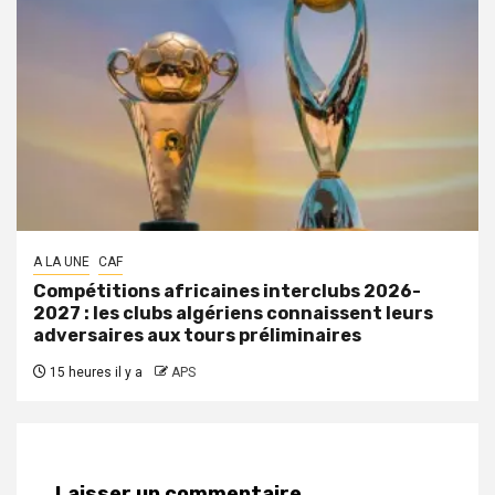
A LA UNE
CAF
Compétitions africaines interclubs 2026-
2027 : les clubs algériens connaissent leurs
adversaires aux tours préliminaires
15 heures il y a
APS
Laisser un commentaire