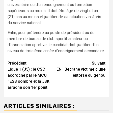
universitaire ou d’un enseignement ou formation
supérieures au moins. Il doit être âgé de vingt et un
(21) ans au moins et justifier de sa situation vis-à-vis
du service national.
Enfin, pour prétendre au poste de président ou de
membre de bureau de club sportif amateur ou
d’association sportive, le candidat doit justifier d’un
niveau de troisième année d’enseignement secondaire.
Navigation
Précédent
Suivant
Ligue 1 (J5) : le CSC
EN : Bedrane victime d’une
d’article
accroché par le MCO,
entorse du genou
l’ESS sombre et la JSK
arrache son 1er point
ARTICLES SIMILAIRES :