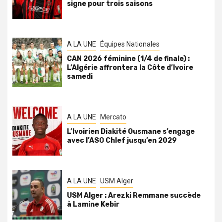
signe pour trois saisons
A LA UNE
Équipes Nationales
CAN 2026 féminine (1/4 de finale) :
L’Algérie affrontera la Côte d’Ivoire
samedi
A LA UNE
Mercato
L’Ivoirien Diakité Ousmane s’engage
avec l’ASO Chlef jusqu’en 2029
A LA UNE
USM Alger
USM Alger : Arezki Remmane succède
à Lamine Kebir