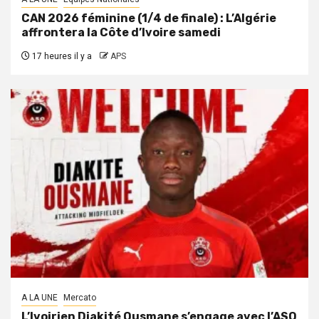
CAN 2026 féminine (1/4 de finale) : L’Algérie
affrontera la Côte d’Ivoire samedi
17 heures il y a
APS
A LA UNE
Mercato
L’Ivoirien Diakité Ousmane s’engage avec l’ASO