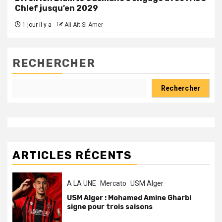
Chlef jusqu’en 2029
1 jour il y a
Ali Ait Si Amer
RECHERCHER
Rechercher
ARTICLES RÉCENTS
A LA UNE
Mercato
USM Alger
USM Alger : Mohamed Amine Gharbi
signe pour trois saisons