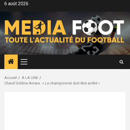
Aller
6 août 2026
au
contenu
Menu
principal
Accueil
A LA UNE
Charaf Eddine Amara : « Le championnat doit être arrêté »