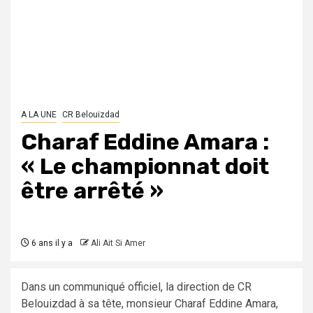
A LA UNE
CR Belouizdad
Charaf Eddine Amara :
« Le championnat doit
être arrêté »
6 ans il y a
Ali Ait Si Amer
Dans un communiqué officiel, la direction de CR
Belouizdad à sa tête, monsieur Charaf Eddine Amara,