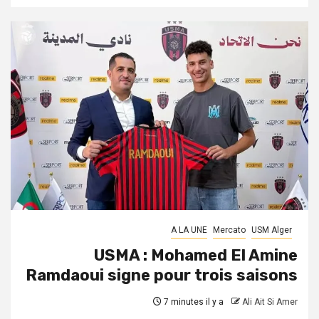
A LA UNE
Mercato
USM Alger
USMA : Mohamed El Amine
Ramdaoui signe pour trois saisons
7 minutes il y a
Ali Ait Si Amer