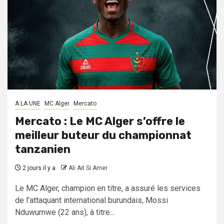
A LA UNE
MC Alger
Mercato
Mercato : Le MC Alger s’offre le
meilleur buteur du championnat
tanzanien
2 jours il y a
Ali Ait Si Amer
Le MC Alger, champion en titre, a assuré les services
de l'attaquant international burundais, Mossi
Nduwumwe (22 ans), à titre...