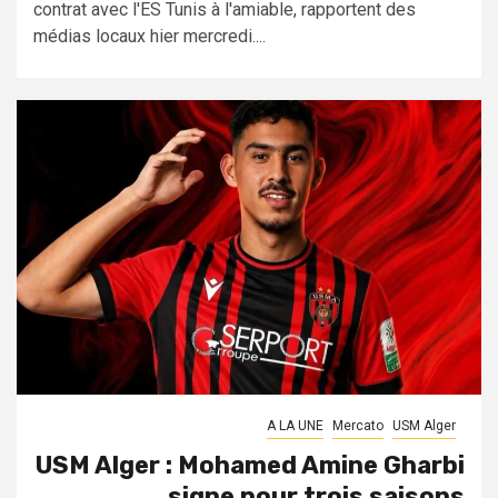
contrat avec l'ES Tunis à l'amiable, rapportent des
médias locaux hier mercredi....
A LA UNE
Mercato
USM Alger
USM Alger : Mohamed Amine Gharbi
signe pour trois saisons