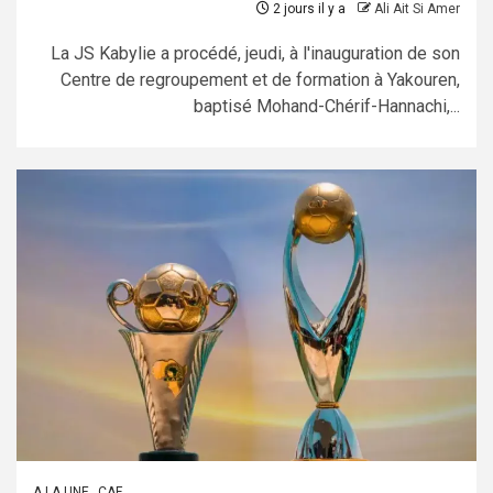
2 jours il y a
Ali Ait Si Amer
La JS Kabylie a procédé, jeudi, à l'inauguration de son
Centre de regroupement et de formation à Yakouren,
baptisé Mohand-Chérif-Hannachi,...
A LA UNE
CAF