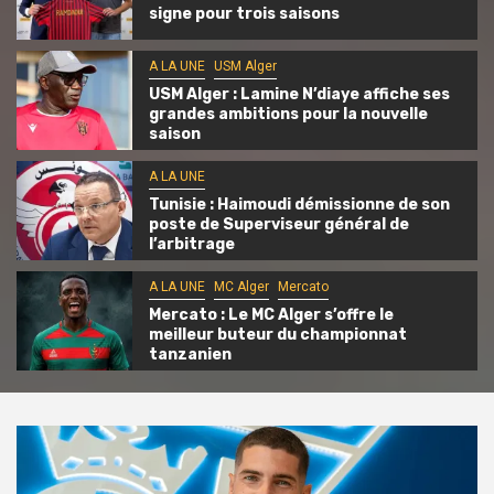
signe pour trois saisons
A LA UNE
USM Alger
USM Alger : Lamine N’diaye affiche ses
grandes ambitions pour la nouvelle
saison
A LA UNE
Tunisie : Haimoudi démissionne de son
poste de Superviseur général de
l’arbitrage
A LA UNE
MC Alger
Mercato
Mercato : Le MC Alger s’offre le
meilleur buteur du championnat
tanzanien