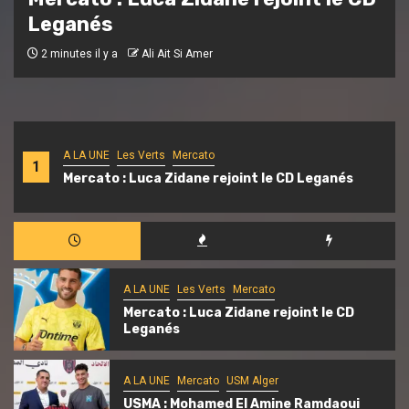
Ramdaoui signe pour trois saisons
7 minutes il y a
Ali Ait Si Amer
A LA UNE
Les Verts
Mercato
1
Mercato : Luca Zidane rejoint le CD Leganés
A LA UNE
Les Verts
Mercato
Mercato : Luca Zidane rejoint le CD
Leganés
A LA UNE
Mercato
USM Alger
USMA : Mohamed El Amine Ramdaoui