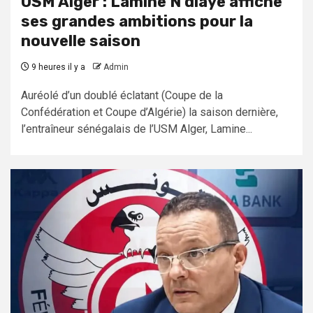
USM Alger : Lamine N’diaye affiche
ses grandes ambitions pour la
nouvelle saison
9 heures il y a
Admin
Auréolé d’un doublé éclatant (Coupe de la
Confédération et Coupe d’Algérie) la saison dernière,
l’entraîneur sénégalais de l’USM Alger, Lamine...