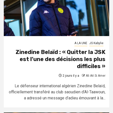
A LA UNE
JS Kabylie
Zinedine Belaïd : « Quitter la JSK
est l’une des décisions les plus
difficiles »
2 jours il y a
Ali Ait Si Amer
Le défenseur international algérien Zinedine Belaïd,
officiellement transféré au club saoudien d’Al-Taawoun,
a adressé un message d’adieu émouvant à la...