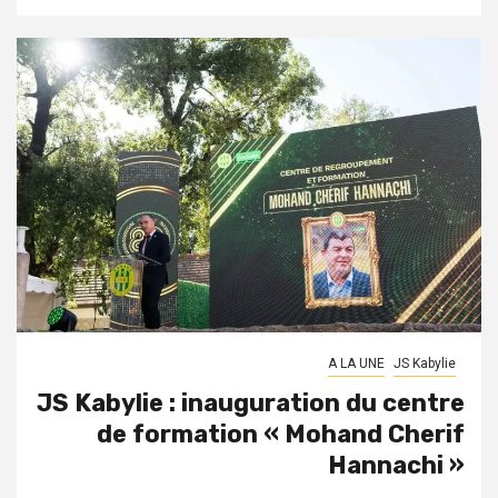
A LA UNE
JS Kabylie
JS Kabylie : inauguration du centre
de formation « Mohand Cherif
Hannachi »