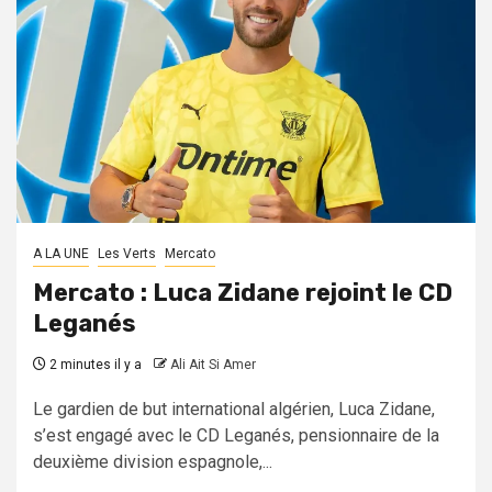
A LA UNE
Les Verts
Mercato
Mercato : Luca Zidane rejoint le CD
Leganés
2 minutes il y a
Ali Ait Si Amer
Le gardien de but international algérien, Luca Zidane,
s’est engagé avec le CD Leganés, pensionnaire de la
deuxième division espagnole,...